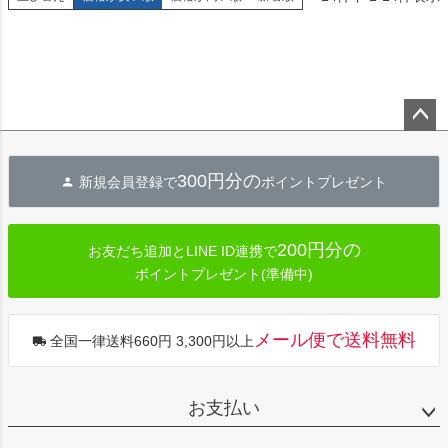
ペー
ジト
300円分の
新規会員登録で
ポイントプレゼント
ップ
へ
200円分の
お友だち追加とLINE ID連携で
ポイントプレゼント(準備中)
メール便で送料無料
全国一律送料660円 3,300円以上
お支払い