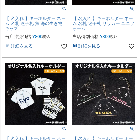
【 名入れ 】キーホルダー ネー
【 名入れ 】キーホルダー ネー
ム 名札 迷子札 魚 海の生き物
ム 名札 迷子札 サッカー ユニフ
キッズ
ォーム
当店特別価格
¥
800
当店特別価格
¥
800
税込
税込
詳細を見る
詳細を見る
【 名入れ 】キーホルダー ネー
【 名入れ 】キーホルダー ネー