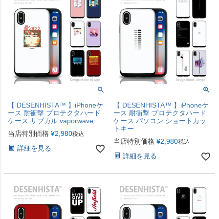
【 DESENHISTA™ 】iPhoneケ
【 DESENHISTA™ 】iPhoneケ
ース 耐衝撃 プロテクタハード
ース 耐衝撃 プロテクタハード
ケース サブカル vaporwave
ケース パソコン ショートカッ
トキー
当店特別価格
¥
2,980
税込
当店特別価格
¥
2,980
税込
詳細を見る
詳細を見る