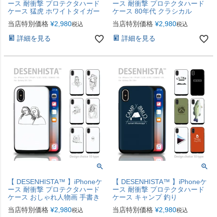
ース 耐衝撃 プロテクタハード
ース 耐衝撃 プロテクタハード
ケース 猛虎 ホワイトタイガー
ケース 80年代 クラシカル
当店特別価格
¥
2,980
当店特別価格
¥
2,980
税込
税込
詳細を見る
詳細を見る
【 DESENHISTA™ 】iPhoneケ
【 DESENHISTA™ 】iPhoneケ
ース 耐衝撃 プロテクタハード
ース 耐衝撃 プロテクタハード
ケース おしゃれ人物画 手書き
ケース キャンプ 釣り
当店特別価格
¥
2,980
当店特別価格
¥
2,980
税込
税込