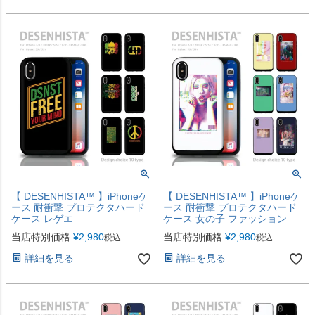
【 DESENHISTA™ 】iPhoneケ
【 DESENHISTA™ 】iPhoneケ
ース 耐衝撃 プロテクタハード
ース 耐衝撃 プロテクタハード
ケース レゲエ
ケース 女の子 ファッション
当店特別価格
¥
2,980
当店特別価格
¥
2,980
税込
税込
詳細を見る
詳細を見る