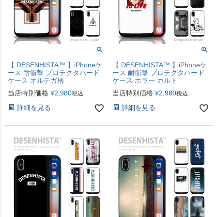
【 DESENHISTA™ 】iPhoneケ
【 DESENHISTA™ 】iPhoneケ
ース 耐衝撃 プロテクタハード
ース 耐衝撃 プロテクタハード
ケース オルテガ柄
ケース ホラー カルト
当店特別価格
¥
2,980
当店特別価格
¥
2,980
税込
税込
詳細を見る
詳細を見る