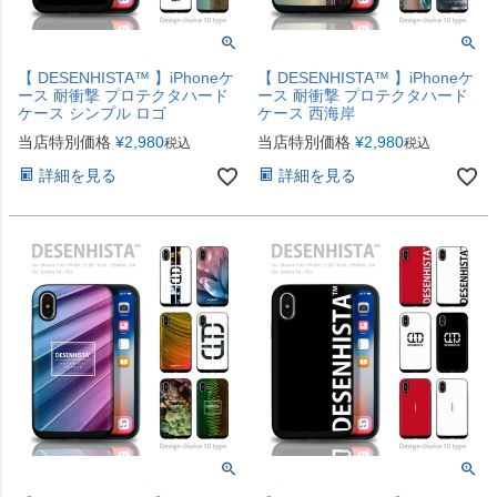
【 DESENHISTA™ 】iPhoneケ
【 DESENHISTA™ 】iPhoneケ
ース 耐衝撃 プロテクタハード
ース 耐衝撃 プロテクタハード
ケース シンプル ロゴ
ケース 西海岸
当店特別価格
¥
2,980
当店特別価格
¥
2,980
税込
税込
詳細を見る
詳細を見る