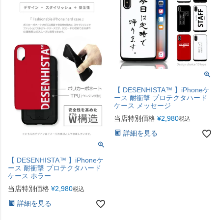
【 DESENHISTA™ 】iPhoneケ
ース 耐衝撃 プロテクタハード
ケース メッセージ
当店特別価格
¥
2,980
税込
詳細を見る
【 DESENHISTA™ 】iPhoneケ
ース 耐衝撃 プロテクタハード
ケース ホラー
当店特別価格
¥
2,980
税込
詳細を見る