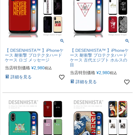
【 DESENHISTA™ 】iPhoneケ
【 DESENHISTA™ 】iPhoneケ
ース 耐衝撃 プロテクタハード
ース 耐衝撃 プロテクタハード
ケース ロゴ メッセージ
ケース 古代エジプト ホルスの
目
当店特別価格
¥
2,980
税込
当店特別価格
¥
2,980
税込
詳細を見る
詳細を見る