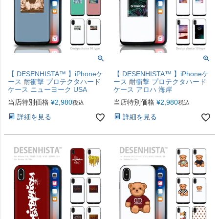
【 DESENHISTA™ 】iPhoneケ
【 DESENHISTA™ 】iPhoneケ
ース 耐衝撃 プロテクタハード
ース 耐衝撃 プロテクタハード
ケース ニューヨーク USA
ケース アロハ 海岸
当店特別価格
¥
2,980
当店特別価格
¥
2,980
税込
税込
詳細を見る
詳細を見る