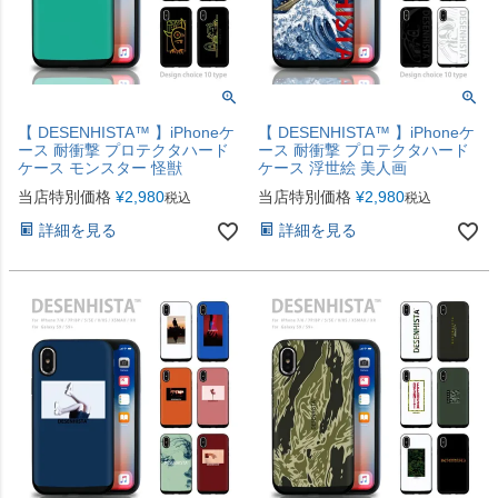
【 DESENHISTA™ 】iPhoneケ
【 DESENHISTA™ 】iPhoneケ
ース 耐衝撃 プロテクタハード
ース 耐衝撃 プロテクタハード
ケース モンスター 怪獣
ケース 浮世絵 美人画
当店特別価格
¥
2,980
当店特別価格
¥
2,980
税込
税込
詳細を見る
詳細を見る