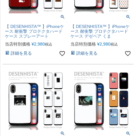
【 DESENHISTA™ 】iPhoneケ
【 DESENHISTA™ 】iPhoneケ
ース 耐衝撃 プロテクタハード
ース 耐衝撃 プロテクタハード
ケース スプレーアート
ケース デゼベア くま
当店特別価格
¥
2,980
当店特別価格
¥
2,980
税込
税込
詳細を見る
詳細を見る