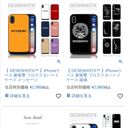
【 DESENHISTA™ 】iPhoneケ
【 DESENHISTA™ 】iPhoneケ
ース 耐衝撃 プロテクタハード
ース 耐衝撃 プロテクタハード
ケース メッセージ
ケース 線描
当店特別価格
¥
2,980
当店特別価格
¥
2,980
税込
税込
詳細を見る
詳細を見る