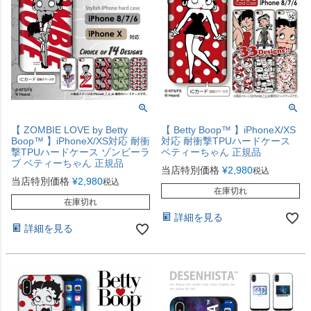
【 ZOMBIE LOVE by Betty
【 Betty Boop™ 】iPhoneX/XS
Boop™ 】iPhoneX/XS対応 耐衝
対応 耐衝撃TPUハードケース
撃TPUハードケース ゾンビーラ
ベティーちゃん 正規品
ブ ベティーちゃん 正規品
当店特別価格
¥
2,980
税込
当店特別価格
¥
2,980
税込
在庫切れ
在庫切れ
詳細を見る
詳細を見る