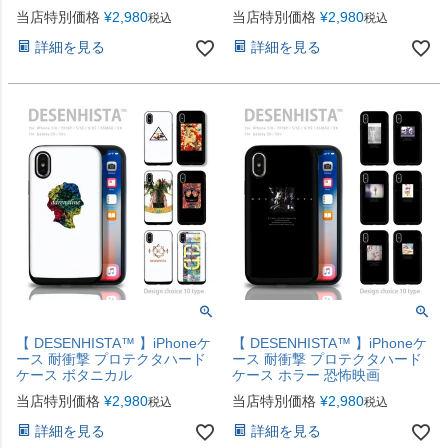
当店特別価格
¥
2,980
当店特別価格
¥
2,980
税込
税込
詳細を見る
詳細を見る
【 DESENHISTA™ 】iPhoneケ
【 DESENHISTA™ 】iPhoneケ
ース 耐衝撃 プロテクタハード
ース 耐衝撃 プロテクタハード
ケース ボタニカル
ケース ホラー 恐怖映画
当店特別価格
¥
2,980
当店特別価格
¥
2,980
税込
税込
詳細を見る
詳細を見る