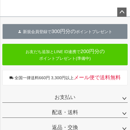
ペー
ジト
300円分の
新規会員登録で
ポイントプレゼント
ップ
へ
200円分の
お友だち追加とLINE ID連携で
ポイントプレゼント(準備中)
メール便で送料無料
全国一律送料660円 3,300円以上
お支払い
配送・送料
返品・交換