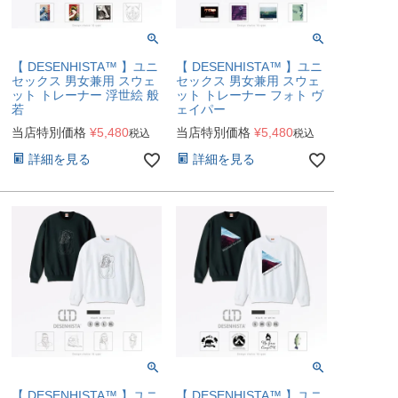
【 DESENHISTA™ 】ユニ
【 DESENHISTA™ 】ユニ
セックス 男女兼用 スウェ
セックス 男女兼用 スウェ
ット トレーナー 浮世絵 般
ット トレーナー フォト ヴ
若
ェイパー
当店特別価格
¥
5,480
当店特別価格
¥
5,480
税込
税込
詳細を見る
詳細を見る
【 DESENHISTA™ 】ユニ
【 DESENHISTA™ 】ユニ