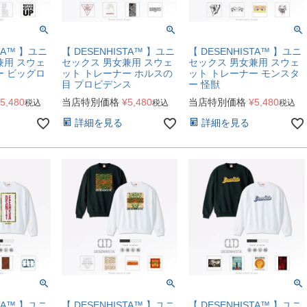
STA™ 】ユニ
【 DESENHISTA™ 】ユニ
【 DESENHISTA™ 】ユニ
兼用 スウェ
セックス 男女兼用 スウェ
セックス 男女兼用 スウェ
ー ビッグロ
ット トレーナー ホルスの
ット トレーナー モンスタ
目 プロビデンス
ー 怪獣
5,480
当店特別価格
¥
5,480
当店特別価格
¥
5,480
税込
税込
税込
詳細を見る
詳細を見る
STA™ 】ユニ
【 DESENHISTA™ 】ユニ
【 DESENHISTA™ 】ユニ