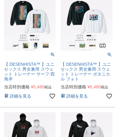
【 DESENHISTA™ 】ユニ
【 DESENHISTA™ 】ユニ
セックス 男女兼用 スウェ
セックス 男女兼用 スウェ
ット トレーナー サーフ 西
ット トレーナー ボタニカ
海岸
ル フォト
当店特別価格
¥
5,480
当店特別価格
¥
5,480
税込
税込
詳細を見る
詳細を見る