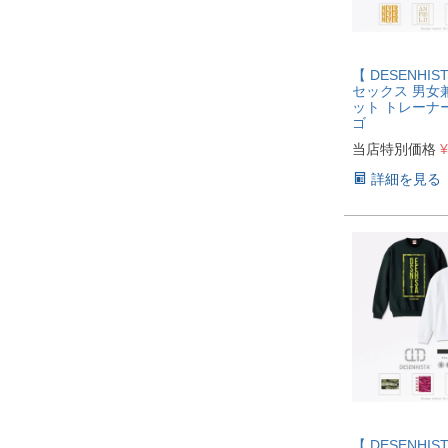
【 DESENHI
セックス 男女
ット トレーナ
ゴ
当店特別価格
¥
詳細を見る
【 DESENHI