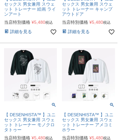
セックス 男女兼用 スウェ
セックス 男女兼用 スウェ
ット トレーナー 絵画 ライ
ット トレーナー キャンプ
ンアート
アウトドア
当店特別価格
¥
5,480
当店特別価格
¥
5,480
税込
税込
詳細を見る
詳細を見る
【 DESENHISTA™ 】ユニ
【 DESENHISTA™ 】ユニ
セックス 男女兼用 スウェ
セックス 男女兼用 スウェ
ット トレーナー モノクロ
ット トレーナー アメコミ
タトゥー
ホラー
当店特別価格
¥
5,480
当店特別価格
¥
5,480
税込
税込