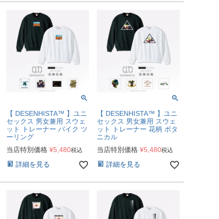
【 DESENHISTA™ 】ユニ
【 DESENHISTA™ 】ユニ
セックス 男女兼用 スウェ
セックス 男女兼用 スウェ
ット トレーナー バイク ツ
ット トレーナー 花柄 ボタ
ーリング
ニカル
当店特別価格
¥
5,480
当店特別価格
¥
5,480
税込
税込
詳細を見る
詳細を見る