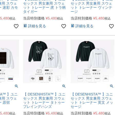
兼用 スウェ
セックス 男女兼用 スウェ
セックス 男女兼用 スウェ
 迷彩 カモ
ット トレーナー 虎 トラ柄
ット トレーナー ヴィンテ
タイガー
ージ
5,480
当店特別価格
¥
5,480
当店特別価格
¥
5,480
税込
税込
税込
詳細を見る
詳細を見る
STA™ 】ユニ
【 DESENHISTA™ 】ユニ
【 DESENHISTA™ 】ユニ
兼用 スウェ
セックス 男女兼用 スウェ
セックス 男女兼用 スウェ
ー 原宿
ット トレーナー タトゥー
ット トレーナー 英文 メッ
プレイングハンズ
セージ
5,480
当店特別価格
¥
5,480
当店特別価格
¥
5,480
税込
税込
税込