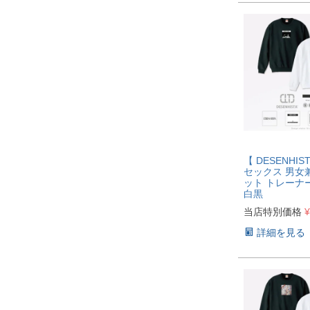
【 DESENHI
セックス 男女
ット トレーナ
白黒
当店特別価格
¥
詳細を見る