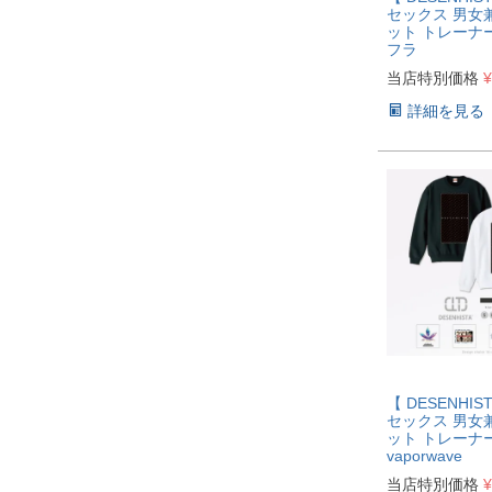
セックス 男女
ット トレーナー
フラ
当店特別価格
¥
詳細を見る
【 DESENHI
セックス 男女
ット トレーナ
vaporwave
当店特別価格
¥