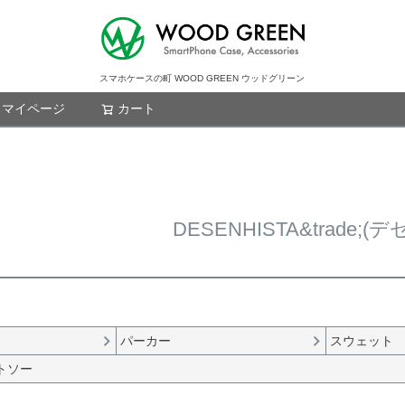
スマホケースの町 WOOD GREEN ウッドグリーン
マイページ
カート
検索
DESENHISTA&trade;(
パーカー
スウェット
トソー