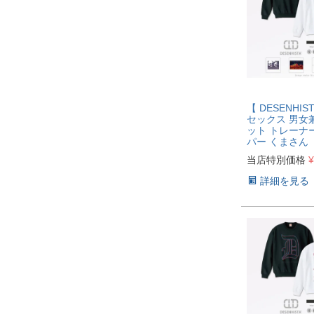
【 DESENHI
セックス 男女
ット トレーナ
パー くまさん
当店特別価格
¥
詳細を見る