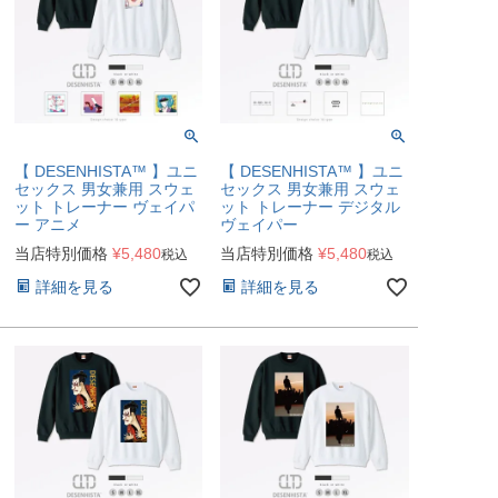
【 DESENHISTA™ 】ユニ
【 DESENHISTA™ 】ユニ
セックス 男女兼用 スウェ
セックス 男女兼用 スウェ
ット トレーナー ヴェイパ
ット トレーナー デジタル
ー アニメ
ヴェイパー
当店特別価格
¥
5,480
当店特別価格
¥
5,480
税込
税込
詳細を見る
詳細を見る