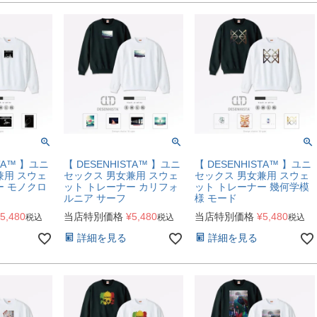
STA™ 】ユニ
【 DESENHISTA™ 】ユニ
【 DESENHISTA™ 】ユニ
兼用 スウェ
セックス 男女兼用 スウェ
セックス 男女兼用 スウェ
ー モノクロ
ット トレーナー カリフォ
ット トレーナー 幾何学模
ルニア サーフ
様 モード
5,480
当店特別価格
¥
5,480
当店特別価格
¥
5,480
税込
税込
税込
詳細を見る
詳細を見る