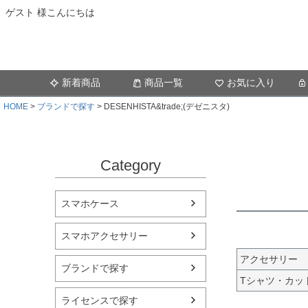
ゲスト 様こんにちは
新着商品
商品一覧
お気に入り
HOME
ブランドで探す
DESENHISTA&trade;(デゼニスタ)
Category
スマホケース
スマホアクセサリー
アクセサリー
ブランドで探す
Tシャツ・カッ
ライセンスで探す