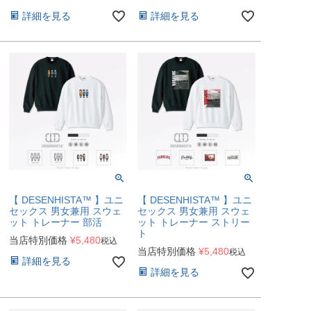
詳細を見る
詳細を見る
【 DESENHISTA™ 】ユニ
【 DESENHISTA™ 】ユニ
セックス 男女兼用 スウェ
セックス 男女兼用 スウェ
ット トレーナー 部活
ット トレーナー ストリー
ト
当店特別価格
¥
5,480
税込
当店特別価格
¥
5,480
税込
詳細を見る
詳細を見る