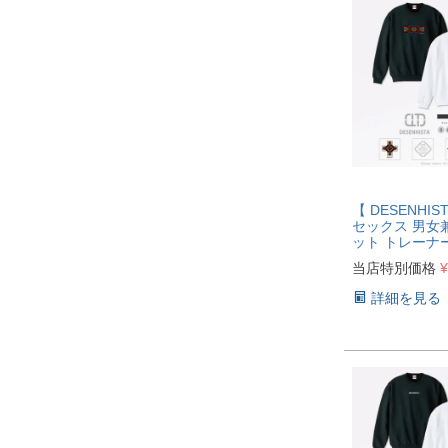
【 DESENHI
セックス 男女
ット トレーナ
当店特別価格
¥
詳細を見る