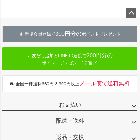
ペー
ジト
300円分の
新規会員登録で
ポイントプレゼント
ップ
へ
200円分の
お友だち追加とLINE ID連携で
ポイントプレゼント(準備中)
メール便で送料無料
全国一律送料660円 3,300円以上
お支払い
配送・送料
返品・交換