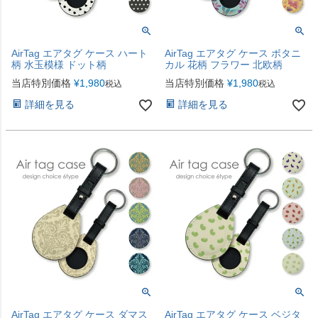
AirTag エアタグ ケース ハート
AirTag エアタグ ケース ボタニ
柄 水玉模様 ドット柄
カル 花柄 フラワー 北欧柄
当店特別価格
¥
1,980
当店特別価格
¥
1,980
税込
税込
詳細を見る
詳細を見る
AirTag エアタグ ケース ダマス
AirTag エアタグ ケース ベジタ