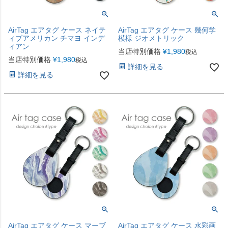
AirTag エアタグ ケース ネイテ
AirTag エアタグ ケース 幾何学
ィブアメリカン チマヨ インデ
模様 ジオメトリック
ィアン
当店特別価格
¥
1,980
税込
当店特別価格
¥
1,980
税込
詳細を見る
詳細を見る
AirTag エアタグ ケース マーブ
AirTag エアタグ ケース 水彩画