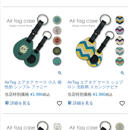
AirTag エアタグ ケース 小人 個
AirTag エアタグ ケース シェブ
性的 シンプル ファニー
ロン 北欧柄 スカンジナビナ
当店特別価格
¥
1,980
当店特別価格
¥
1,980
税込
税込
詳細を見る
詳細を見る