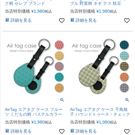
ク柄 セレブ ブランド
ブル 野菜柄 ネギ ナス 枝豆
当店特別価格
¥
1,980
当店特別価格
¥
1,980
税込
税込
詳細を見る
詳細を見る
AirTag エアタグ ケース フルー
AirTag エアタグ ケース 千鳥格
ツ くだもの柄 パステルカラー
子 ハウンドトゥース・チェック
当店特別価格
¥
1,980
当店特別価格
¥
1,980
税込
税込
詳細を見る
詳細を見る