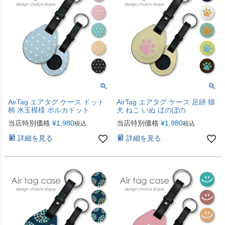
AirTag エアタグ ケース ドット
AirTag エアタグ ケース 足跡 猫
柄 水玉模様 ポルカドット
犬 ねこ いぬ ほのぼの
当店特別価格
¥
1,980
当店特別価格
¥
1,980
税込
税込
詳細を見る
詳細を見る