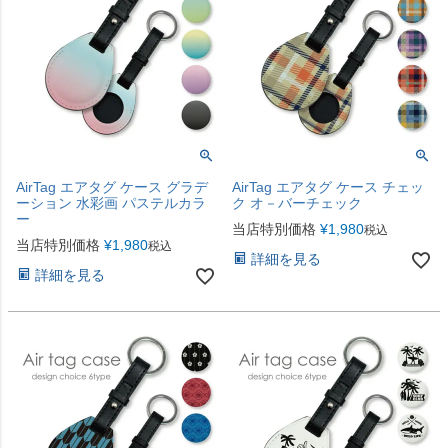
AirTag エアタグ ケース グラデ
AirTag エアタグ ケース チェッ
ーション 水彩画 パステルカラ
ク オ－バーチェック
ー
当店特別価格
¥
1,980
税込
当店特別価格
¥
1,980
税込
詳細を見る
詳細を見る