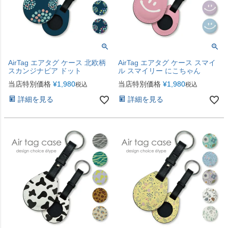
AirTag エアタグ ケース 北欧柄
AirTag エアタグ ケース スマイ
スカンジナビア ドット
ル スマイリー にこちゃん
当店特別価格
¥
1,980
当店特別価格
¥
1,980
税込
税込
詳細を見る
詳細を見る