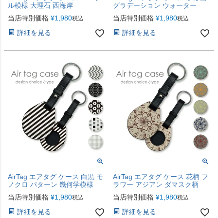
ル模様 大理石 西海岸
グラデーション ウォーター
当店特別価格
¥
1,980
当店特別価格
¥
1,980
税込
税込
詳細を見る
詳細を見る
AirTag エアタグ ケース 白黒 モ
AirTag エアタグ ケース 花柄 フ
ノクロ パターン 幾何学模様
ラワー アジアン ダマスク柄
当店特別価格
¥
1,980
当店特別価格
¥
1,980
税込
税込
詳細を見る
詳細を見る