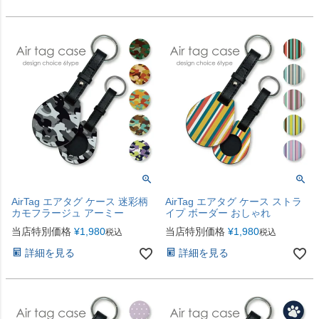
AirTag エアタグ ケース 迷彩柄
AirTag エアタグ ケース ストラ
カモフラージュ アーミー
イプ ボーダー おしゃれ
当店特別価格
¥
1,980
当店特別価格
¥
1,980
税込
税込
詳細を見る
詳細を見る