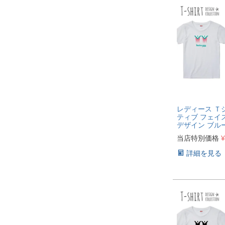
レディース Ｔ
ティブ フェイ
デザイン ブル
当店特別価格
¥
詳細を見る