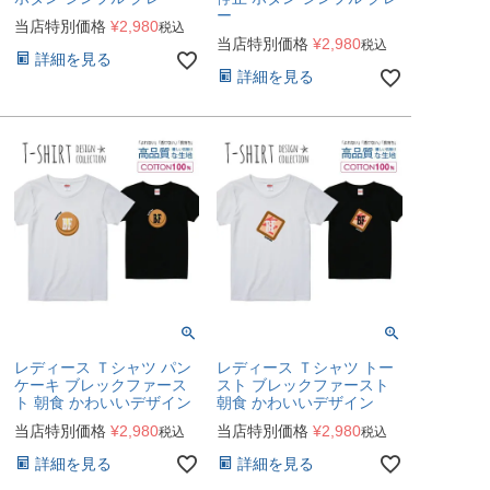
ー
当店特別価格
¥
2,980
税込
当店特別価格
¥
2,980
税込
詳細を見る
詳細を見る
レディース Ｔシャツ パン
レディース Ｔシャツ トー
ケーキ ブレックファース
スト ブレックファースト
ト 朝食 かわいいデザイン
朝食 かわいいデザイン
当店特別価格
¥
2,980
当店特別価格
¥
2,980
税込
税込
詳細を見る
詳細を見る