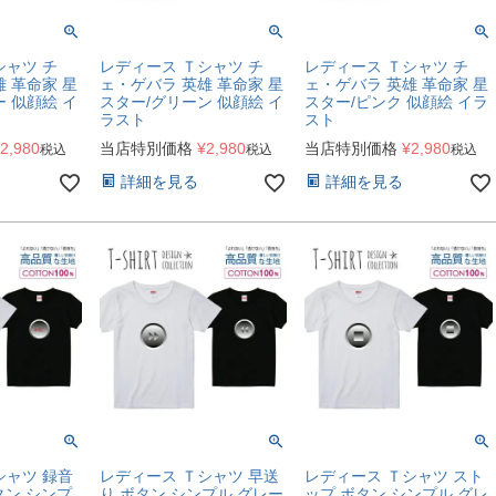
シャツ チ
レディース Ｔシャツ チ
レディース Ｔシャツ チ
 革命家 星
ェ・ゲバラ 英雄 革命家 星
ェ・ゲバラ 英雄 革命家 星
 似顔絵 イ
スター/グリーン 似顔絵 イ
スター/ピンク 似顔絵 イラ
ラスト
スト
2,980
当店特別価格
¥
2,980
当店特別価格
¥
2,980
税込
税込
税込
詳細を見る
詳細を見る
シャツ 録音
レディース Ｔシャツ 早送
レディース Ｔシャツ スト
ボタン シンプ
り ボタン シンプル グレー
ップ ボタン シンプル グレ