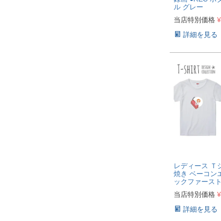
ル グレー
当店特別価格
¥
詳細を見る
レディース Ｔ
焼き ベーコン
ックファースト
当店特別価格
¥
詳細を見る