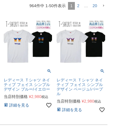
964
件中
1
-
50
件表示
1
2
…
20
レディース Ｔシャツ ネイ
レディース Ｔシャツ ネイ
ティブ フェイス シンプル
ティブ フェイス シンプル
デザイン ブルー/イエロー
デザイン ベージュ/パープ
ル
当店特別価格
¥
2,980
税込
当店特別価格
¥
2,980
税込
詳細を見る
詳細を見る