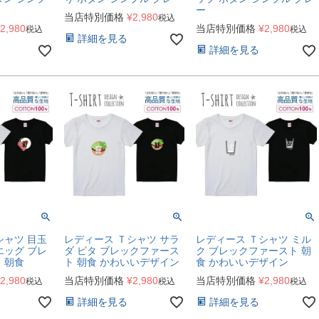
ー
当店特別価格
¥
2,980
税込
2,980
当店特別価格
¥
2,980
税込
税込
詳細を見る
詳細を見る
シャツ 目玉
レディース Ｔシャツ サラ
レディース Ｔシャツ ミル
エッグ ブレ
ダ ピタ ブレックファース
ク ブレックファースト 朝
 朝食
ト 朝食 かわいいデザイン
食 かわいいデザイン
2,980
当店特別価格
¥
2,980
当店特別価格
¥
2,980
税込
税込
税込
詳細を見る
詳細を見る