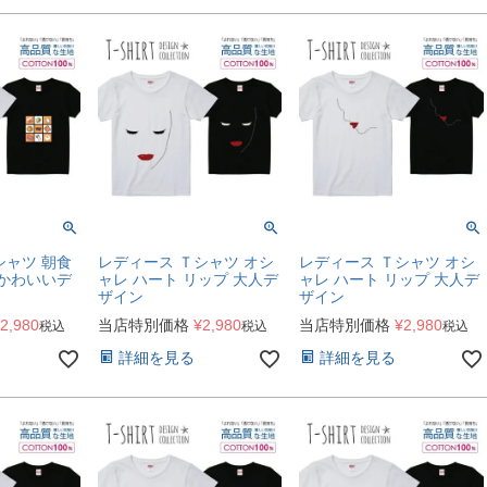
シャツ 朝食
レディース Ｔシャツ オシ
レディース Ｔシャツ オシ
 かわいいデ
ャレ ハート リップ 大人デ
ャレ ハート リップ 大人デ
ザイン
ザイン
2,980
当店特別価格
¥
2,980
当店特別価格
¥
2,980
税込
税込
税込
詳細を見る
詳細を見る