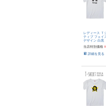
レディース Ｔ
ティブ フェイ
デザイン 白黒
当店特別価格
¥
詳細を見る