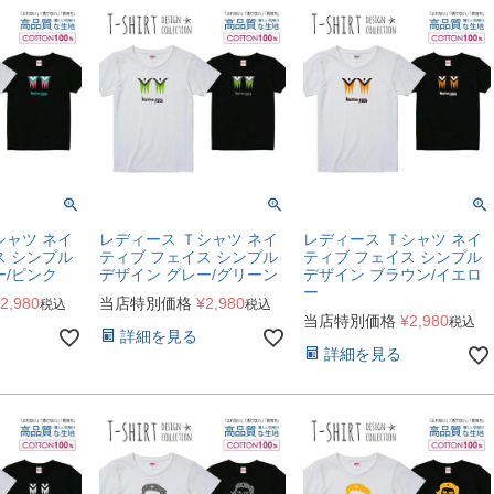
シャツ ネイ
レディース Ｔシャツ ネイ
レディース Ｔシャツ ネイ
ス シンプル
ティブ フェイス シンプル
ティブ フェイス シンプル
ー/ピンク
デザイン グレー/グリーン
デザイン ブラウン/イエロ
ー
2,980
当店特別価格
¥
2,980
税込
税込
当店特別価格
¥
2,980
税込
詳細を見る
詳細を見る