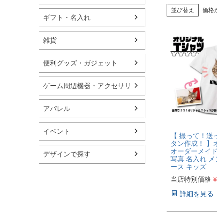
並び替え
価格
ギフト・名入れ
雑貨
便利グッズ・ガジェット
ゲーム周辺機器・アクセサリ
アパレル
イベント
【 撮って！送
タン作成！ 】
オーダーメイド
デザインで探す
写真 名入れ メ
ース キッズ
当店特別価格
¥
詳細を見る