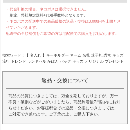
・代金引換の場合、ネコポスは選択できません。
別途、弊社規定送料+代引手数料となります。
・ネコポスの配送中での商品破損の返品・交換は3,000円を上限とさ
せていただきます。
配送中の全額補償をご希望の方は宅配便での購入をお勧めします。
検索ワード：【 名入れ 】キーホルダー ネーム 名札 迷子札 恐竜 キッズ
流行 トレンド ランドセル かばん バッグ キッズ オリジナル プレゼント
返品・交換について
商品の品質につきましては、万全を期しておりますが、万一
不良・破損などがございましたら、商品到着後7日以内にお知
らせください。お客様都合での返品・交換につきましては、
ご対応でき兼ねます。ご了承の上、ご購入下さい。