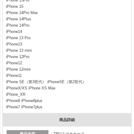
iPhone 15Pro
iPhone 15
iPhone 14Pro Max
iPhone 14Plus
iPhone 14Pro
iPhone14
iPhone 13 Pro
iPhone13
iPhone 13 mini
iPhone 12Pro
iPhone12
iPhone 12mini
iPhone11
iPhone SE（第3世代） iPhoneSE（第2世代）
iPhoneX/XS iPhone XS Max
iPhone_XR
iPhone8 iPhone8plus
iPhone7 iPhone7plus
商品詳細
商品内容
・TPUスマホケース