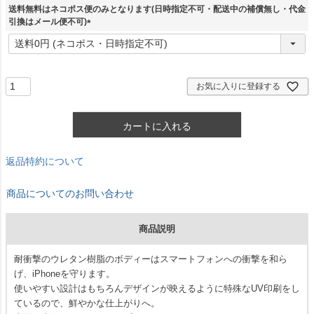
須
送料無料はネコポス便のみとなります(日時指定不可・配送中の補償無し・代金
)
引換はメール便不可)
(
必
須
)
お気に入りに登録する
カートに入れる
返品特約について
商品についてのお問い合わせ
商品説明
耐衝撃のウレタン樹脂のボディーはスマートフォンへの衝撃を和ら
げ、iPhoneを守ります。
使いやすい設計はもちろんデザインが映えるように特殊なUV印刷をし
ているので、鮮やかな仕上がりへ。